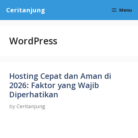
Skip
Ceritanjung
Menu
to
content
WordPress
Hosting Cepat dan Aman di
2026: Faktor yang Wajib
Diperhatikan
by
Ceritanjung