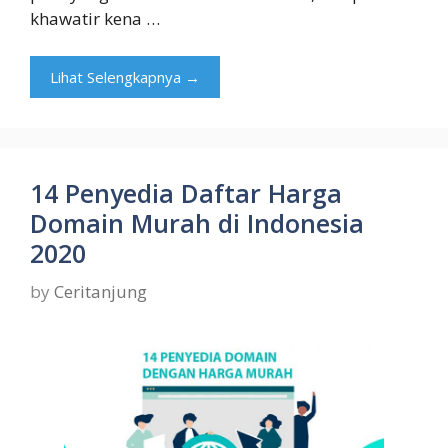
khawatir kena …
Lihat Selengkapnya →
14 Penyedia Daftar Harga
Domain Murah di Indonesia
2020
by
Ceritanjung