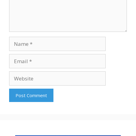
Name
Email
Website