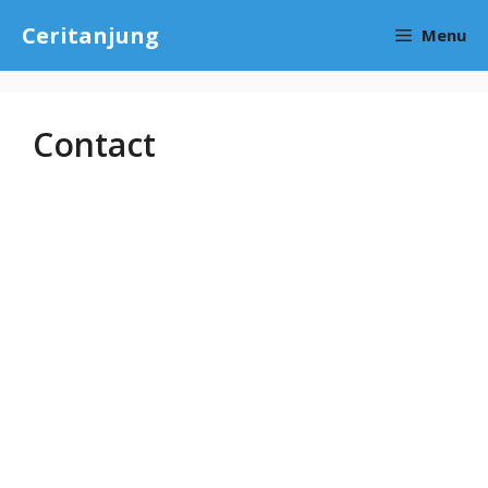
Skip
Ceritanjung
Menu
to
content
Contact