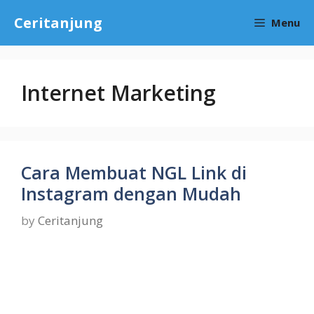
Skip
Ceritanjung
Menu
to
content
Internet Marketing
Cara Membuat NGL Link di
Instagram dengan Mudah
by
Ceritanjung