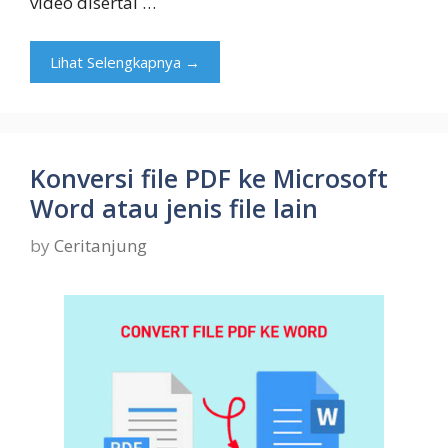
video disertai …
Lihat Selengkapnya →
Konversi file PDF ke Microsoft
Word atau jenis file lain
by
Ceritanjung