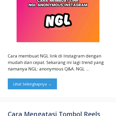
Cara membuat NGL link di Instagram dengan
mudah dan cepat. Sekarang ini lagi trend yang
namanya NGL: anonymous Q&A. NGL …
Lihat Selengkapnya →
Cara Mengatasi Tombol Reels