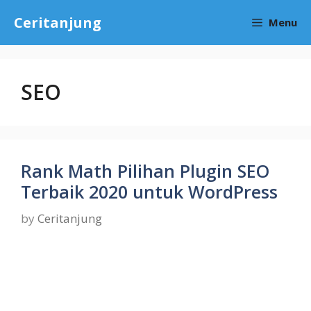
Skip
Ceritanjung
Menu
to
content
SEO
Rank Math Pilihan Plugin SEO
Terbaik 2020 untuk WordPress
by
Ceritanjung