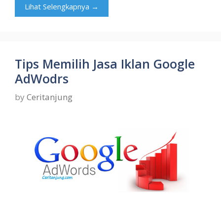
Lihat Selengkapnya →
Tips Memilih Jasa Iklan Google
AdWodrs
by
Ceritanjung