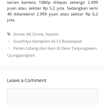
varian kamera 1080p dilepas seharga 2.499
yuan atau sekitar Rp 5,2 juta. Sedangkan versi
4K dibanderol 2.999 yuan atau sekitar Rp 6,2
juta.
Tags
Drone
,
Mi Drone
,
Xiaomi
Susahnya Komplain ke CS Bukalapak
Panen Udang dan Ikan di Desa Tanjangawan
Ujungpangkah
Leave a Comment
Comment