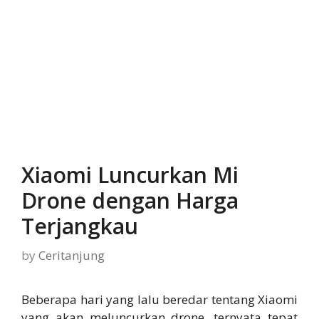
Xiaomi Luncurkan Mi
Drone dengan Harga
Terjangkau
by
Ceritanjung
Beberapa hari yang lalu beredar tentang Xiaomi
yang akan meluncurkan drone, ternyata tepat