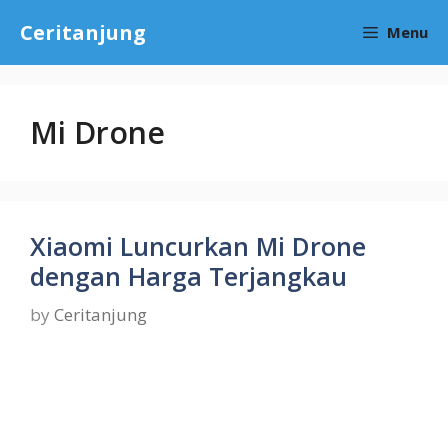
Skip
Ceritanjung
Menu
to
content
Mi Drone
Xiaomi Luncurkan Mi Drone
dengan Harga Terjangkau
by
Ceritanjung