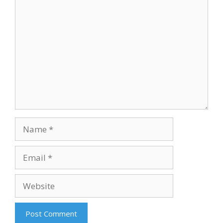
Comment
Name
Email
Website