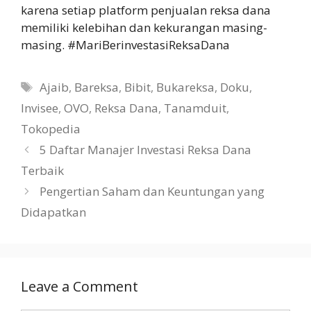
karena setiap platform penjualan reksa dana
memiliki kelebihan dan kekurangan masing-
masing. #MariBerinvestasiReksaDana
Tags
Ajaib
,
Bareksa
,
Bibit
,
Bukareksa
,
Doku
,
Invisee
,
OVO
,
Reksa Dana
,
Tanamduit
,
Tokopedia
5 Daftar Manajer Investasi Reksa Dana
Terbaik
Pengertian Saham dan Keuntungan yang
Didapatkan
Leave a Comment