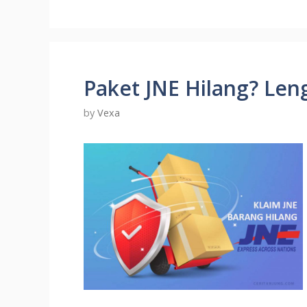
Paket JNE Hilang? Leng
by
Vexa