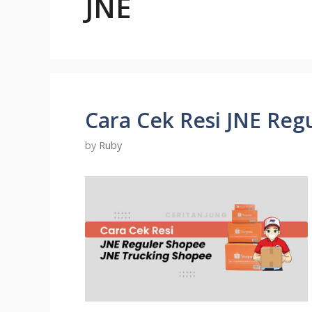
JNE
Cara Cek Resi JNE Reg
by
Ruby