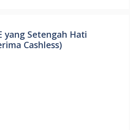
E yang Setengah Hati
erima Cashless)