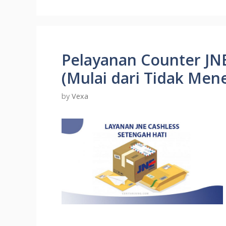
Pelayanan Counter JN
(Mulai dari Tidak Men
by
Vexa