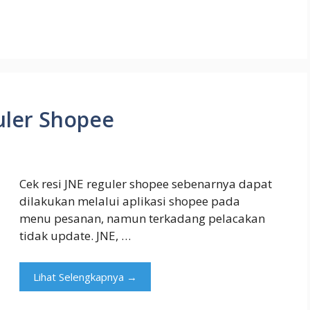
uler Shopee
Cek resi JNE reguler shopee sebenarnya dapat
dilakukan melalui aplikasi shopee pada
menu pesanan, namun terkadang pelacakan
tidak update. JNE, …
Lihat Selengkapnya →