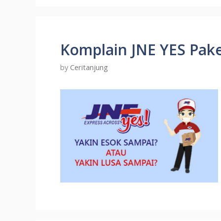
Komplain JNE YES Pak
by
Ceritanjung