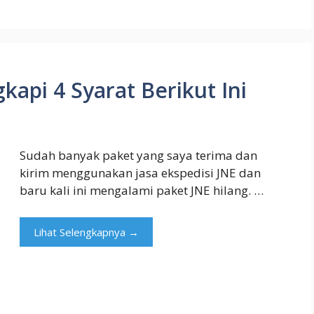
kapi 4 Syarat Berikut Ini
Sudah banyak paket yang saya terima dan
kirim menggunakan jasa ekspedisi JNE dan
baru kali ini mengalami paket JNE hilang. …
Lihat Selengkapnya →