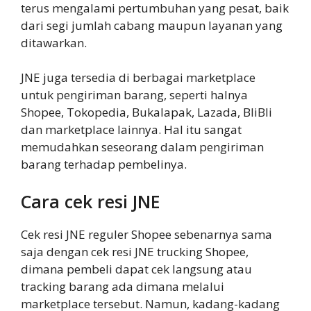
terus mengalami pertumbuhan yang pesat, baik
dari segi jumlah cabang maupun layanan yang
ditawarkan.
JNE juga tersedia di berbagai marketplace
untuk pengiriman barang, seperti halnya
Shopee, Tokopedia, Bukalapak, Lazada, BliBli
dan marketplace lainnya. Hal itu sangat
memudahkan seseorang dalam pengiriman
barang terhadap pembelinya.
Cara cek resi JNE
Cek resi JNE reguler Shopee sebenarnya sama
saja dengan cek resi JNE trucking Shopee,
dimana pembeli dapat cek langsung atau
tracking barang ada dimana melalui
marketplace tersebut. Namun, kadang-kadang