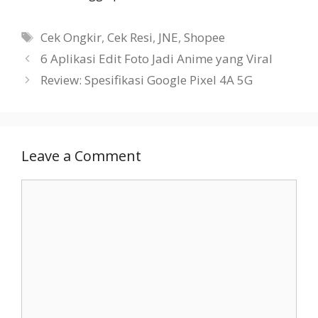
Tags
Cek Ongkir
,
Cek Resi
,
JNE
,
Shopee
6 Aplikasi Edit Foto Jadi Anime yang Viral
Review: Spesifikasi Google Pixel 4A 5G
Leave a Comment
Comment