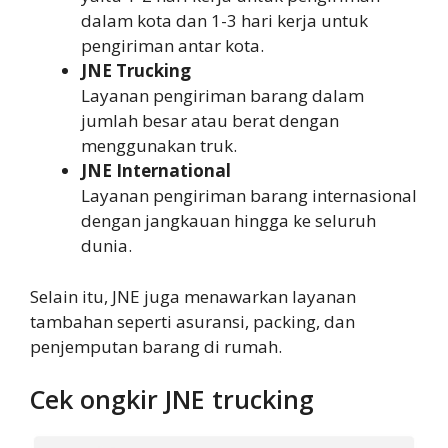
dalam kota dan 1-3 hari kerja untuk
pengiriman antar kota.
JNE Trucking
Layanan pengiriman barang dalam
jumlah besar atau berat dengan
menggunakan truk.
JNE International
Layanan pengiriman barang internasional
dengan jangkauan hingga ke seluruh
dunia.
Selain itu, JNE juga menawarkan layanan
tambahan seperti asuransi, packing, dan
penjemputan barang di rumah.
Cek ongkir JNE trucking