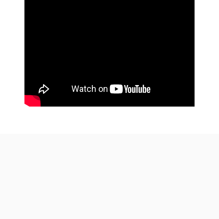
© 2026. Made with a cup of ☕ in Java