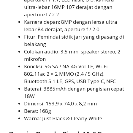
ultra-lebar 16MP 107 derajat dengan
aperture f / 2.2
Kamera depan: 8MP dengan lensa ultra
lebar 84 derajat, aperture f / 2.0
Fitur: Pemindai sidik jari yang dipasang di
belakang
Colokan audio: 3,5 mm, speaker stereo, 2
mikrofon
Koneksi: 5G SA / NA 4G VoLTE, Wi-Fi
802.11ac 2 × 2 MIMO (2,4 / 5 GHz),
Bluetooth 5.1 LE, GPS, USB Type-C, NFC
Baterai: 3885mAh dengan pengisian cepat
18W
Dimensi: 153,9 x 74,0 x 8,2 mm
Berat: 168g
Warna: Just Black & Clearly White