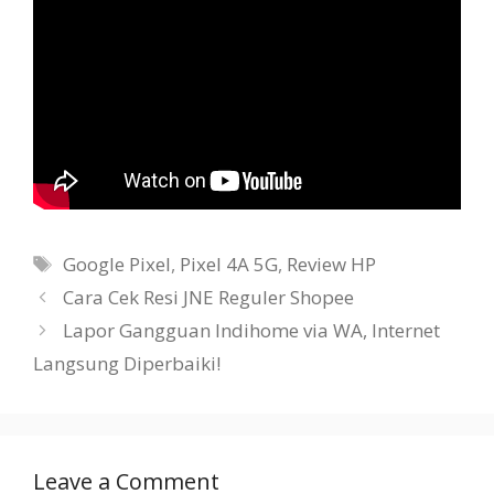
Tags
Google Pixel
,
Pixel 4A 5G
,
Review HP
Cara Cek Resi JNE Reguler Shopee
Lapor Gangguan Indihome via WA, Internet
Langsung Diperbaiki!
Leave a Comment