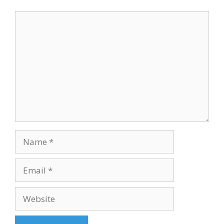
Comment
Name
Email
Website