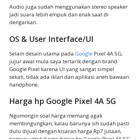
Audio juga sudah menggunakan stereo speaker
jadi suara lebih empuk dan enak saat di
dengarkan.
OS & User Interface/UI
Selain desain utama pada
Google
Pixel 4A 5G,
jujur awal mula saya tertarik dengan brand
Google Pixel karena UI yang sangat simpel
sekali, tidak ada iklan dan aplikasi aneh bawaan
handphone.
Harga hp Google Pixel 4A 5G
Ngomongin soal harga memang agak
membingungkan, kalau barunya sih sudah pasti
dulu dijual dengan kisaran harga Rp7 jutaan,
namun untuk harga bekas hp Google Pixel 4A 5G