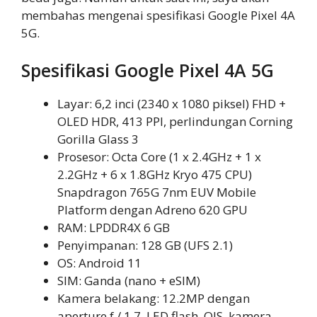
membahas mengenai spesifikasi Google Pixel 4A
5G.
Spesifikasi Google Pixel 4A 5G
Layar: 6,2 inci (2340 x 1080 piksel) FHD +
OLED HDR, 413 PPI, perlindungan Corning
Gorilla Glass 3
Prosesor: Octa Core (1 x 2.4GHz + 1 x
2.2GHz + 6 x 1.8GHz Kryo 475 CPU)
Snapdragon 765G 7nm EUV Mobile
Platform dengan Adreno 620 GPU
RAM: LPDDR4X 6 GB
Penyimpanan: 128 GB (UFS 2.1)
OS: Android 11
SIM: Ganda (nano + eSIM)
Kamera belakang: 12.2MP dengan
aperture f / 1.7, LED flash, OIS, kamera