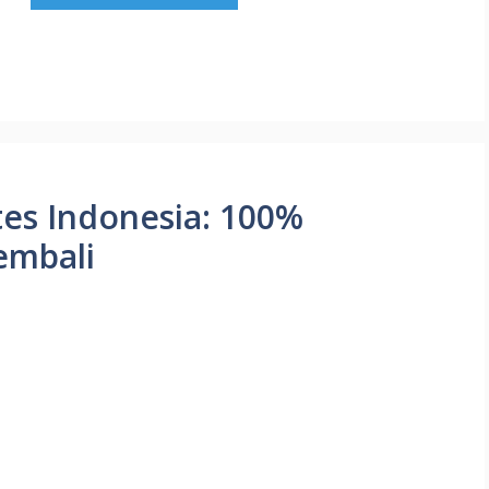
es Indonesia: 100%
embali