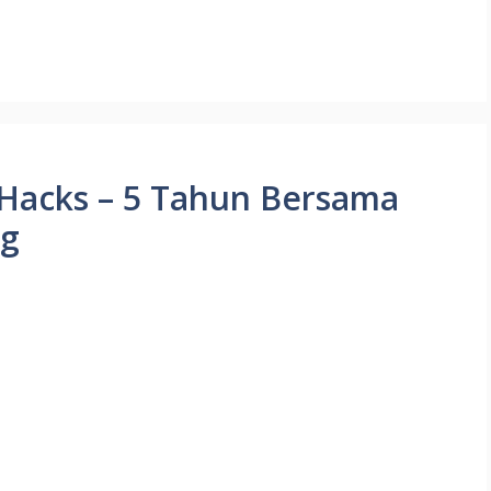
e Hacks – 5 Tahun Bersama
ng