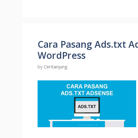
Cara Pasang Ads.txt A
WordPress
by
Ceritanjung