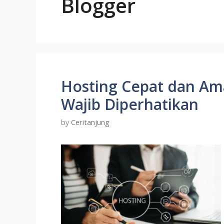
Blogger
Hosting Cepat dan Ama
Wajib Diperhatikan
by
Ceritanjung