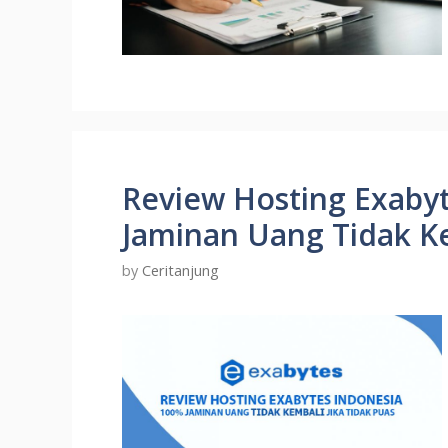
Review Hosting Exabyt
Jaminan Uang Tidak K
by
Ceritanjung