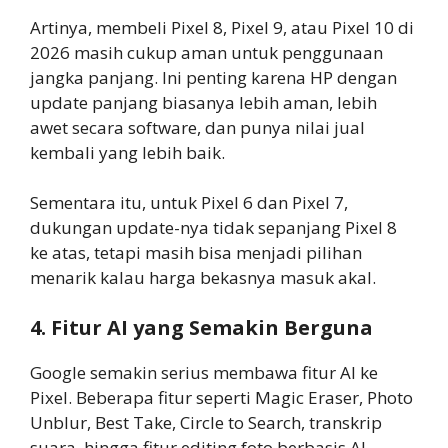
Artinya, membeli Pixel 8, Pixel 9, atau Pixel 10 di
2026 masih cukup aman untuk penggunaan
jangka panjang. Ini penting karena HP dengan
update panjang biasanya lebih aman, lebih
awet secara software, dan punya nilai jual
kembali yang lebih baik.
Sementara itu, untuk Pixel 6 dan Pixel 7,
dukungan update-nya tidak sepanjang Pixel 8
ke atas, tetapi masih bisa menjadi pilihan
menarik kalau harga bekasnya masuk akal.
4. Fitur AI yang Semakin Berguna
Google semakin serius membawa fitur AI ke
Pixel. Beberapa fitur seperti Magic Eraser, Photo
Unblur, Best Take, Circle to Search, transkrip
suara, hingga fitur editing foto berbasis AI