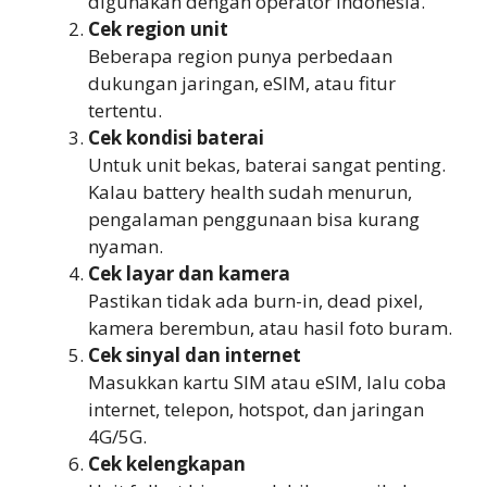
digunakan dengan operator Indonesia.
Cek region unit
Beberapa region punya perbedaan
dukungan jaringan, eSIM, atau fitur
tertentu.
Cek kondisi baterai
Untuk unit bekas, baterai sangat penting.
Kalau battery health sudah menurun,
pengalaman penggunaan bisa kurang
nyaman.
Cek layar dan kamera
Pastikan tidak ada burn-in, dead pixel,
kamera berembun, atau hasil foto buram.
Cek sinyal dan internet
Masukkan kartu SIM atau eSIM, lalu coba
internet, telepon, hotspot, dan jaringan
4G/5G.
Cek kelengkapan