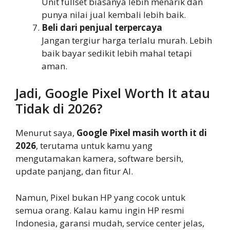
Unit fullset biasanya lebih menarik dan
punya nilai jual kembali lebih baik.
Beli dari penjual terpercaya
Jangan tergiur harga terlalu murah. Lebih
baik bayar sedikit lebih mahal tetapi
aman.
Jadi, Google Pixel Worth It atau
Tidak di 2026?
Menurut saya,
Google Pixel masih worth it di
2026
, terutama untuk kamu yang
mengutamakan kamera, software bersih,
update panjang, dan fitur AI.
Namun, Pixel bukan HP yang cocok untuk
semua orang. Kalau kamu ingin HP resmi
Indonesia, garansi mudah, service center jelas,