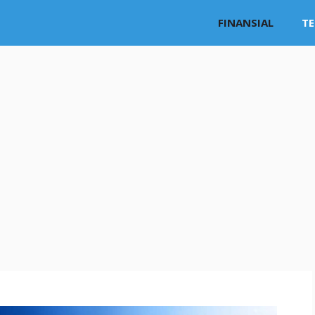
FINANSIAL
T