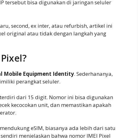
P tersebut bisa digunakan di jaringan seluler
u, second, ex inter, atau refurbish, artikel ini
el original atau tidak dengan langkah yang
 Pixel?
l Mobile Equipment Identity
. Sederhananya,
miliki perangkat seluler.
erdiri dari 15 digit. Nomor ini bisa digunakan
gecek kecocokan unit, dan memastikan apakah
erator.
mendukung eSIM, biasanya ada lebih dari satu
e sendiri menjelaskan bahwa nomor IMEI Pixel