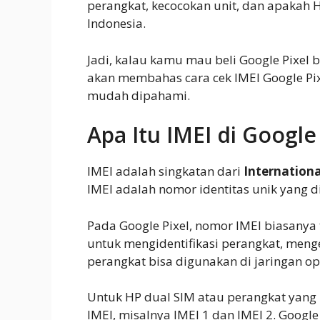
perangkat, kecocokan unit, dan apakah H
Indonesia.
Jadi, kalau kamu mau beli Google Pixel bar
akan membahas cara cek IMEI Google Pix
mudah dipahami.
Apa Itu IMEI di Google
IMEI adalah singkatan dari
Internationa
IMEI adalah nomor identitas unik yang di
Pada Google Pixel, nomor IMEI biasanya t
untuk mengidentifikasi perangkat, men
perangkat bisa digunakan di jaringan op
Untuk HP dual SIM atau perangkat yang 
IMEI, misalnya IMEI 1 dan IMEI 2. Googl