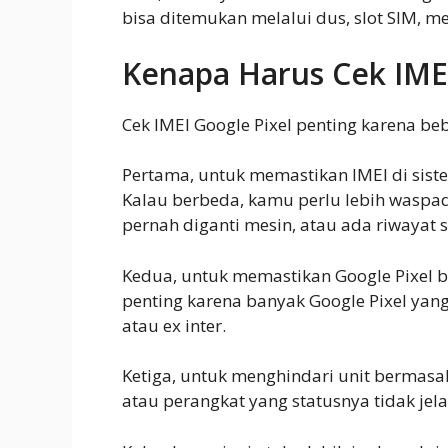
bisa ditemukan melalui dus, slot SIM, me
Kenapa Harus Cek IMEI
Cek IMEI Google Pixel penting karena be
Pertama, untuk memastikan IMEI di sist
Kalau berbeda, kamu perlu lebih waspada
pernah diganti mesin, atau ada riwayat se
Kedua, untuk memastikan Google Pixel bi
penting karena banyak Google Pixel yan
atau ex inter.
Ketiga, untuk menghindari unit bermasala
atau perangkat yang statusnya tidak jela