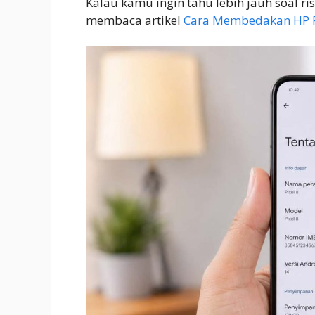
Kalau kamu ingin tahu lebih jauh soal ri
membaca artikel
Cara Membedakan HP Re