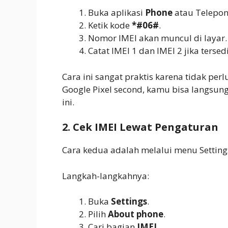
Buka aplikasi
Phone
atau Telepon
Ketik kode
*#06#
.
Nomor IMEI akan muncul di layar.
Catat IMEI 1 dan IMEI 2 jika tersed
Cara ini sangat praktis karena tidak pe
Google Pixel second, kamu bisa langsu
ini.
2. Cek IMEI Lewat Pengaturan
Cara kedua adalah melalui menu Setting
Langkah-langkahnya:
Buka
Settings
.
Pilih
About phone
.
Cari bagian
IMEI
.