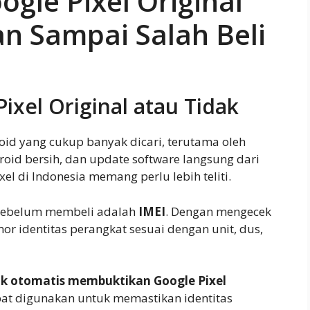
ogle Pixel Original
an Sampai Salah Beli
ixel Original atau Tidak
oid yang cukup banyak dicari, terutama oleh
id bersih, dan update software langsung dari
el di Indonesia memang perlu lebih teliti.
k sebelum membeli adalah
IMEI
. Dengan mengecek
r identitas perangkat sesuai dengan unit, dus,
ak otomatis membuktikan Google Pixel
epat digunakan untuk memastikan identitas