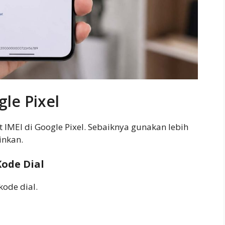
le Pixel
IMEI di Google Pixel. Sebaiknya gunakan lebih
inkan.
Kode Dial
ode dial.