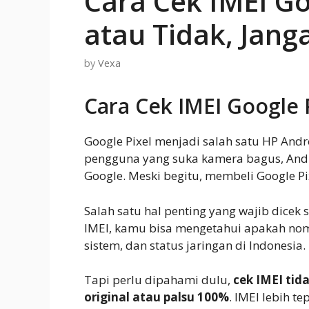
Cara Cek IMEI Go
atau Tidak, Jang
by
Vexa
Cara Cek IMEI Google P
Google Pixel menjadi salah satu HP Andr
pengguna yang suka kamera bagus, Andro
Google. Meski begitu, membeli Google Pix
Salah satu hal penting yang wajib dice
IMEI, kamu bisa mengetahui apakah nomo
sistem, dan status jaringan di Indonesia.
Tapi perlu dipahami dulu,
cek IMEI tid
original atau palsu 100%
. IMEI lebih t