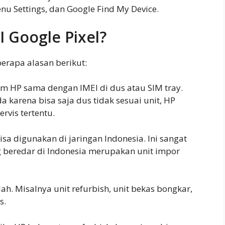
nu Settings, dan Google Find My Device.
 Google Pixel?
berapa alasan berikut:
em HP sama dengan IMEI di dus atau SIM tray.
 karena bisa saja dus tidak sesuai unit, HP
rvis tertentu.
sa digunakan di jaringan Indonesia. Ini sangat
g beredar di Indonesia merupakan unit impor
h. Misalnya unit refurbish, unit bekas bongkar,
s.