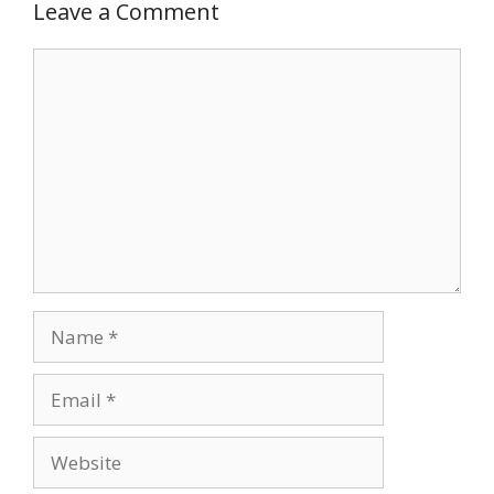
Leave a Comment
Comment
Name
Email
Website