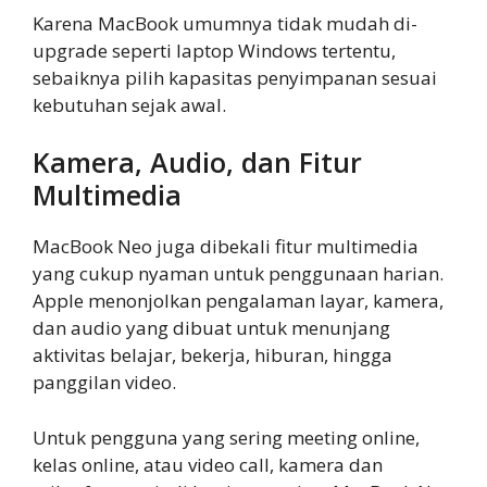
Karena MacBook umumnya tidak mudah di-
upgrade seperti laptop Windows tertentu,
sebaiknya pilih kapasitas penyimpanan sesuai
kebutuhan sejak awal.
Kamera, Audio, dan Fitur
Multimedia
MacBook Neo juga dibekali fitur multimedia
yang cukup nyaman untuk penggunaan harian.
Apple menonjolkan pengalaman layar, kamera,
dan audio yang dibuat untuk menunjang
aktivitas belajar, bekerja, hiburan, hingga
panggilan video.
Untuk pengguna yang sering meeting online,
kelas online, atau video call, kamera dan