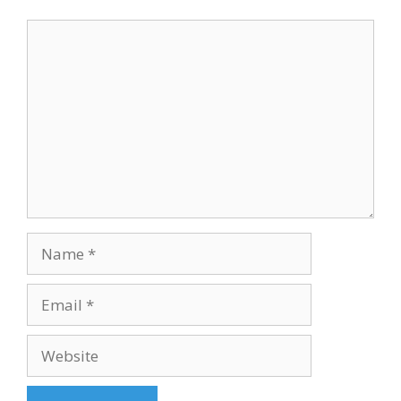
Comment
Name
Email
Website