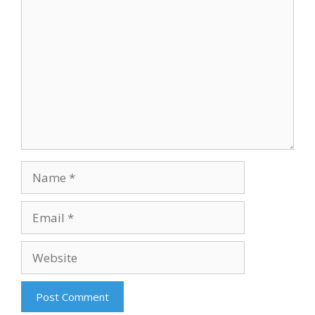
Comment
Name
Email
Website