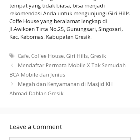
tempat yang tidak biasa, bisa menjadi
rekomendasi Anda untuk mengunjungi Giri Hills
Coffe House yang beralamat lengkap di
Jl.Awikoen Tirta No.25, Gunungsari, Singosari,
Kec. Kebomas, Kabupaten Gresik.
Tags
Cafe
,
Coffee House
,
Giri Hills
,
Gresik
Mendaftar Permata Mobile X Tak Semudah
BCA Mobile dan Jenius
Megah dan Kenyamanan di Masjid KH
Ahmad Dahlan Gresik
Leave a Comment