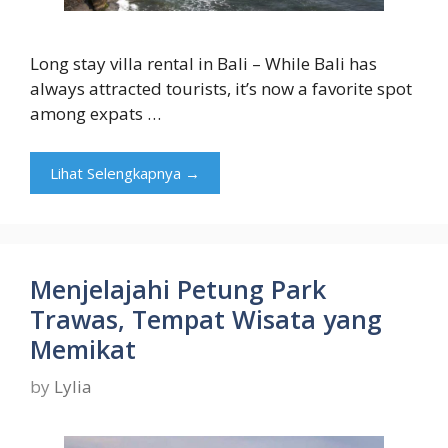
Long stay villa rental in Bali – While Bali has
always attracted tourists, it’s now a favorite spot
among expats …
Lihat Selengkapnya →
Menjelajahi Petung Park
Trawas, Tempat Wisata yang
Memikat
by
Lylia