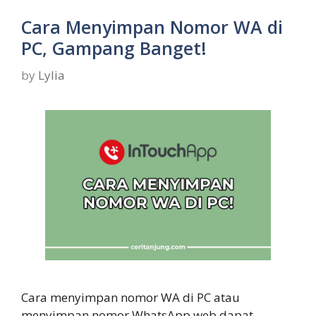
Cara Menyimpan Nomor WA di
PC, Gampang Banget!
by
Lylia
Cara menyimpan nomor WA di PC atau
menyimpan nomor WhatsApp web dapat