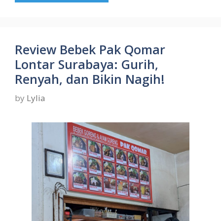
Review Bebek Pak Qomar
Lontar Surabaya: Gurih,
Renyah, dan Bikin Nagih!
by
Lylia