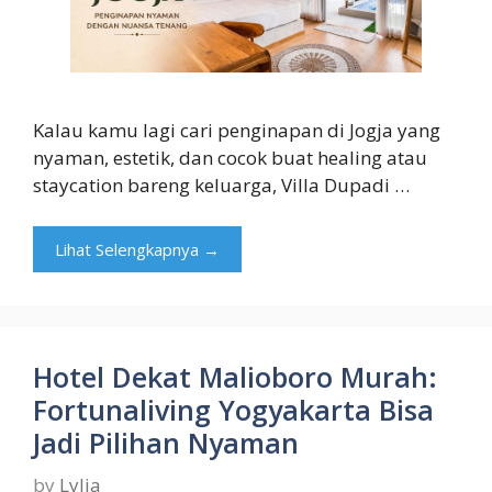
Kalau kamu lagi cari penginapan di Jogja yang
nyaman, estetik, dan cocok buat healing atau
staycation bareng keluarga, Villa Dupadi …
Lihat Selengkapnya →
Hotel Dekat Malioboro Murah:
Fortunaliving Yogyakarta Bisa
Jadi Pilihan Nyaman
by
Lylia