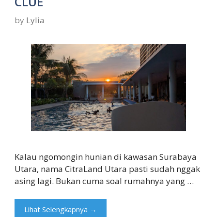
CLUE
by
Lylia
Kalau ngomongin hunian di kawasan Surabaya
Utara, nama CitraLand Utara pasti sudah nggak
asing lagi. Bukan cuma soal rumahnya yang …
Lihat Selengkapnya →