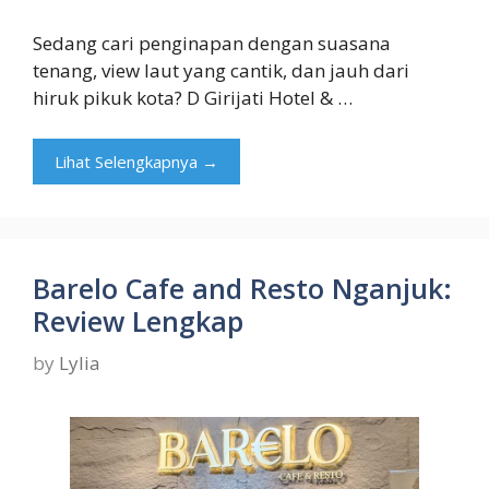
Sedang cari penginapan dengan suasana
tenang, view laut yang cantik, dan jauh dari
hiruk pikuk kota? D Girijati Hotel & …
Lihat Selengkapnya →
Barelo Cafe and Resto Nganjuk:
Review Lengkap
by
Lylia