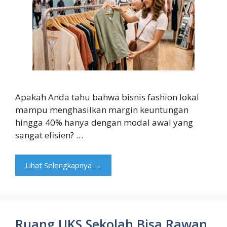
Apakah Anda tahu bahwa bisnis fashion lokal
mampu menghasilkan margin keuntungan
hingga 40% hanya dengan modal awal yang
sangat efisien? …
Lihat Selengkapnya →
Ruang UKS Sekolah Bisa Rawan