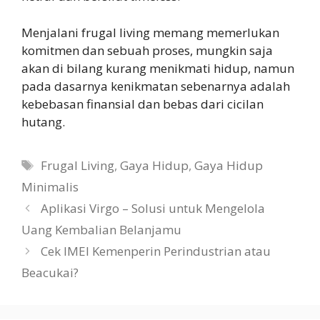
Menjalani frugal living memang memerlukan
komitmen dan sebuah proses, mungkin saja
akan di bilang kurang menikmati hidup, namun
pada dasarnya kenikmatan sebenarnya adalah
kebebasan finansial dan bebas dari cicilan
hutang.
Tags
Frugal Living
,
Gaya Hidup
,
Gaya Hidup
Minimalis
Aplikasi Virgo – Solusi untuk Mengelola
Uang Kembalian Belanjamu
Cek IMEI Kemenperin Perindustrian atau
Beacukai?