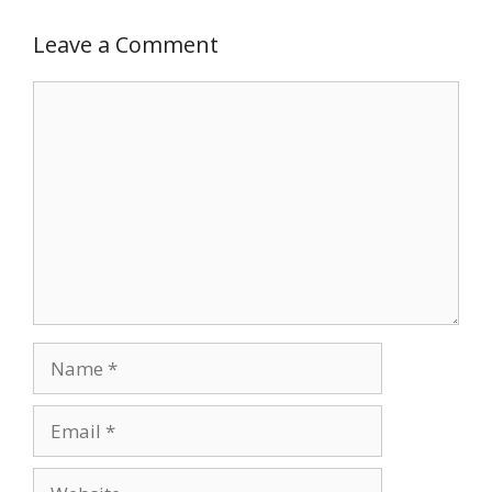
Leave a Comment
Comment
Name
Email
Website