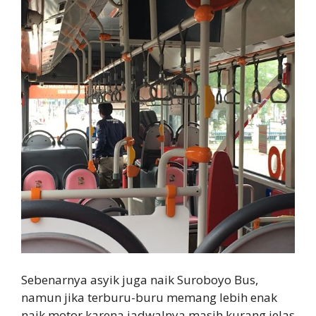
Sebenarnya asyik juga naik Suroboyo Bus,
namun jika terburu-buru memang lebih enak
naik motor karena jadwalnya masih kurang jelas