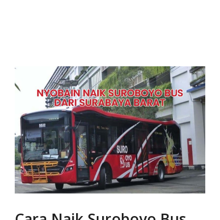
Cara Naik Suroboyo Bus,