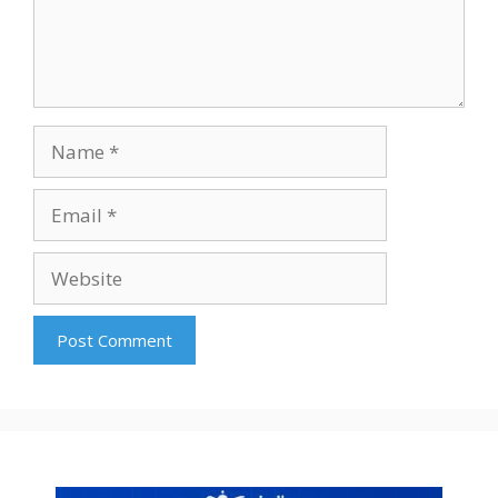
Name
Email
Website