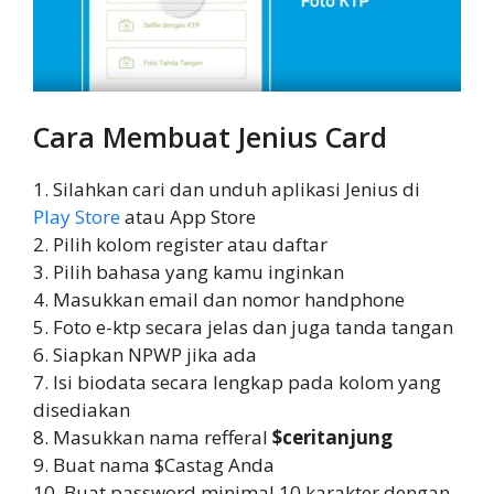
Cara Membuat Jenius Card
1. Silahkan cari dan unduh aplikasi Jenius di
Play Store
atau App Store
2. Pilih kolom register atau daftar
3. Pilih bahasa yang kamu inginkan
4. Masukkan email dan nomor handphone
5. Foto e-ktp secara jelas dan juga tanda tangan
6. Siapkan NPWP jika ada
7. Isi biodata secara lengkap pada kolom yang
disediakan
8. Masukkan nama refferal
$ceritanjung
9. Buat nama $Castag Anda
10. Buat password minimal 10 karakter dengan