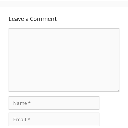
Leave a Comment
Comment
Name
Email