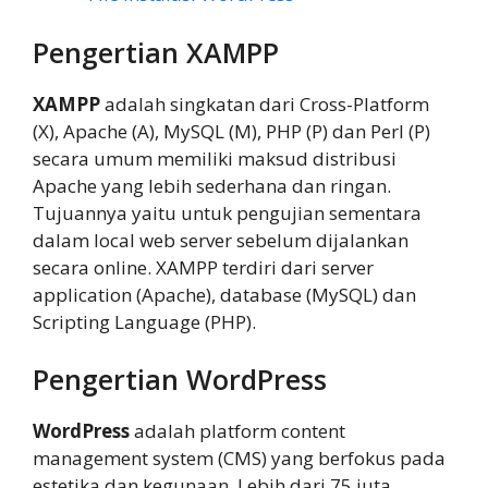
Pengertian XAMPP
XAMPP
adalah singkatan dari Cross-Platform
(X), Apache (A), MySQL (M), PHP (P) dan Perl (P)
secara umum memiliki maksud distribusi
Apache yang lebih sederhana dan ringan.
Tujuannya yaitu untuk pengujian sementara
dalam local web server sebelum dijalankan
secara online. XAMPP terdiri dari server
application (Apache), database (MySQL) dan
Scripting Language (PHP).
Pengertian WordPress
WordPress
adalah platform content
management system (CMS) yang berfokus pada
estetika dan kegunaan. Lebih dari 75 juta