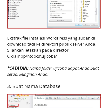
Ekstrak file instalasi WordPress yang sudah di
download tadi ke direktori publik server Anda.
Silahkan letakkan pada direktori
C:\xampp\htdocs\ujicoba\
*CATATAN:
Nama folder ujicoba dapat Anda buat
sesuai keinginan Anda.
3. Buat Nama Database