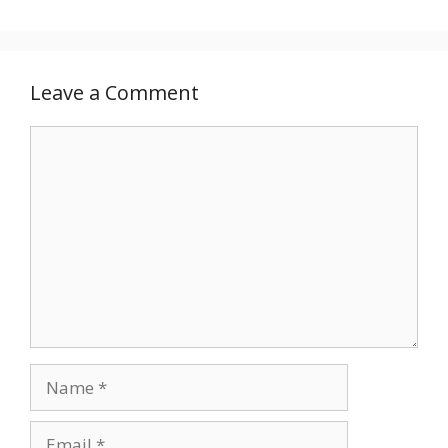
Leave a Comment
Comment
Name
Email