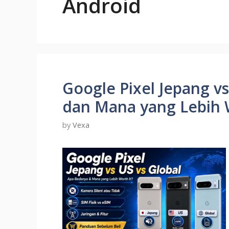
Android
Google Pixel Jepang v
dan Mana yang Lebih 
by
Vexa