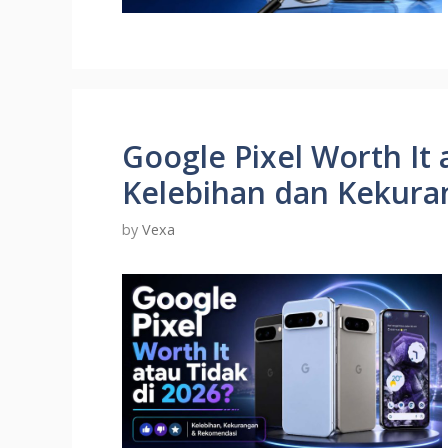
Google Pixel Worth It 
Kelebihan dan Kekur
by
Vexa