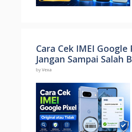
Cara Cek IMEI Google P
Jangan Sampai Salah B
by
Vexa