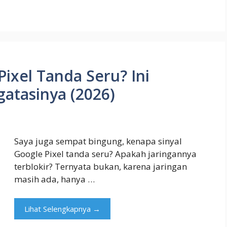
ixel Tanda Seru? Ini
atasinya (2026)
Saya juga sempat bingung, kenapa sinyal
Google Pixel tanda seru? Apakah jaringannya
terblokir? Ternyata bukan, karena jaringan
masih ada, hanya …
Lihat Selengkapnya →