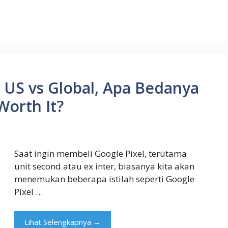
s US vs Global, Apa Bedanya
Worth It?
Saat ingin membeli Google Pixel, terutama
unit second atau ex inter, biasanya kita akan
menemukan beberapa istilah seperti Google
Pixel …
Lihat Selengkapnya →