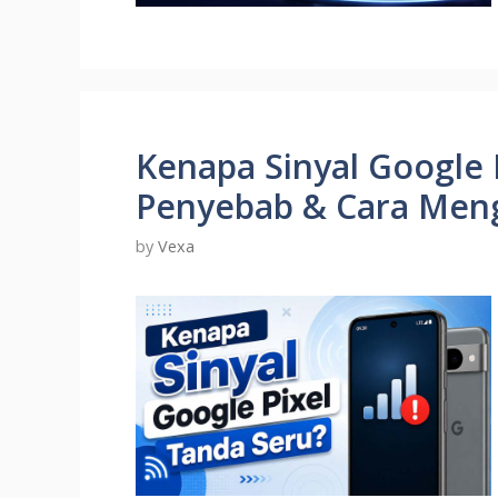
Kenapa Sinyal Google P
Penyebab & Cara Meng
by
Vexa