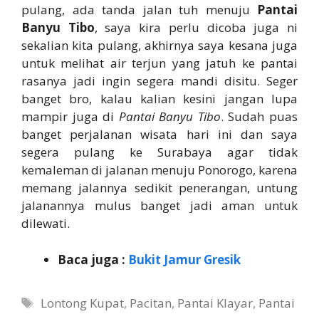
pulang, ada tanda jalan tuh menuju
Pantai
Banyu Tibo
, saya kira perlu dicoba juga ni
sekalian kita pulang, akhirnya saya kesana juga
untuk melihat air terjun yang jatuh ke pantai
rasanya jadi ingin segera mandi disitu. Seger
banget bro, kalau kalian kesini jangan lupa
mampir juga di
Pantai Banyu Tibo
. Sudah puas
banget perjalanan wisata hari ini dan saya
segera pulang ke Surabaya agar tidak
kemaleman di jalanan menuju Ponorogo, karena
memang jalannya sedikit penerangan, untung
jalanannya mulus banget jadi aman untuk
dilewati.
Baca juga :
Bukit Jamur Gresik
Tags
Lontong Kupat
,
Pacitan
,
Pantai Klayar
,
Pantai