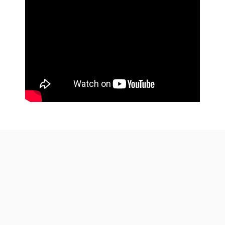
© 2026. Made with a cup of ☕ in Java