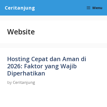
Skip
Ceritanjung
Menu
to
content
Website
Hosting Cepat dan Aman di
2026: Faktor yang Wajib
Diperhatikan
by
Ceritanjung