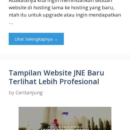
Adakalanya kita ingin memindahkan sebuah
website di hosting lama ke hosting yang baru,
ntah itu untuk upgrade atau ingin mendapatkan
…
Lihat Selengkapnya →
Tampilan Website JNE Baru
Terlihat Lebih Profesional
by
Ceritanjung