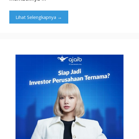
Lihat Selengkapnya →