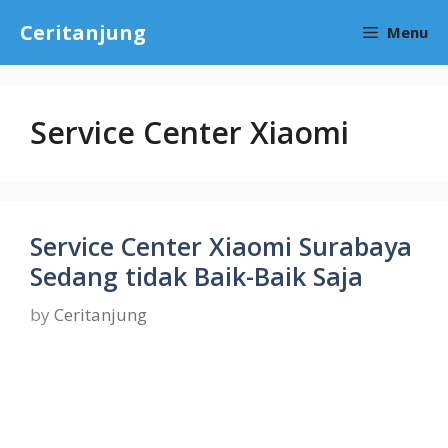
Skip
Ceritanjung
Menu
to
content
Service Center Xiaomi
Service Center Xiaomi Surabaya
Sedang tidak Baik-Baik Saja
by
Ceritanjung