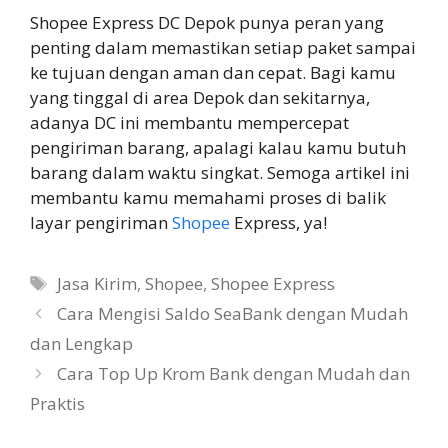
Shopee Express DC Depok punya peran yang
penting dalam memastikan setiap paket sampai
ke tujuan dengan aman dan cepat. Bagi kamu
yang tinggal di area Depok dan sekitarnya,
adanya DC ini membantu mempercepat
pengiriman barang, apalagi kalau kamu butuh
barang dalam waktu singkat. Semoga artikel ini
membantu kamu memahami proses di balik
layar pengiriman
Shopee
Express, ya!
Tags
Jasa Kirim
,
Shopee
,
Shopee Express
Cara Mengisi Saldo SeaBank dengan Mudah
dan Lengkap
Cara Top Up Krom Bank dengan Mudah dan
Praktis