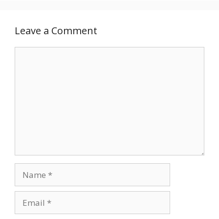
Leave a Comment
Comment
Name
Email