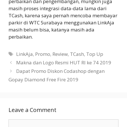
perbaikan dan pengembangan, mungkin juga
masih proses integrasi data-data lama dari
TCash, karena saya pernah mencoba membayar
parkir di WTC Surabaya menggunakan LinkAja
masih belum bisa, katanya masih ada
perbaikan.
Tags
LinkAja
,
Promo
,
Review
,
TCash
,
Top Up
Makna dan Logo Resmi HUT RI ke 74 2019
Dapat Promo Diskon Codashop dengan
Gopay Diamond Free Fire 2019
Leave a Comment
Comment