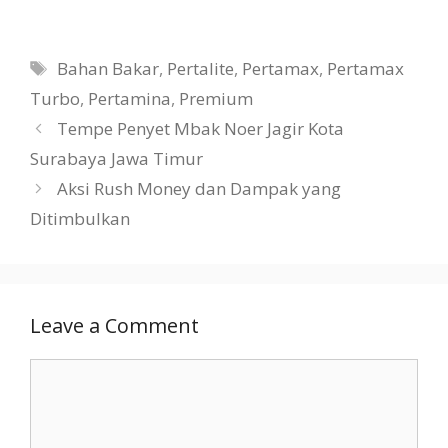
Tags
Bahan Bakar
,
Pertalite
,
Pertamax
,
Pertamax
Turbo
,
Pertamina
,
Premium
Tempe Penyet Mbak Noer Jagir Kota
Surabaya Jawa Timur
Aksi Rush Money dan Dampak yang
Ditimbulkan
Leave a Comment
Comment