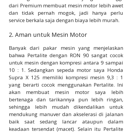
dari Premium membuat mesin motor lebih awet
dan tidak pernah mogok, jadi hanya perlu
service berkala saja dengan biaya lebih murah.
2. Aman untuk Mesin Motor
Banyak dari pakar mesin yang menjelaskan
bahwa Pertalite dengan RON 90 sangat cocok
untuk mesin dengan kompresi antara 9 sampai
10 : 1. Sedangkan sepeda motor saya Honda
Supra X 125 memiliki kompresi mesin 9,3 : 1
yang berarti cocok menggunakan Pertalite. Ini
akan membuat mesin motor saya lebih
bertenaga dan tarikannya pun lebih ringan,
sehingga lebih mudah dikendalikan untuk
mendukung manuver dan akselerasi di jalanan
baik saat sedang lancar ataupun dalam
keadaan tersendat (macet). Selain itu Pertalite