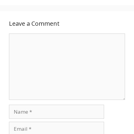
Leave a Comment
Comment
Name
Email