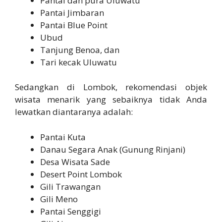
Pantai dan pura Uluwatu
Pantai Jimbaran
Pantai Blue Point
Ubud
Tanjung Benoa, dan
Tari kecak Uluwatu
Sedangkan di Lombok, rekomendasi objek
wisata menarik yang sebaiknya tidak Anda
lewatkan diantaranya adalah:
Pantai Kuta
Danau Segara Anak (Gunung Rinjani)
Desa Wisata Sade
Desert Point Lombok
Gili Trawangan
Gili Meno
Pantai Senggigi