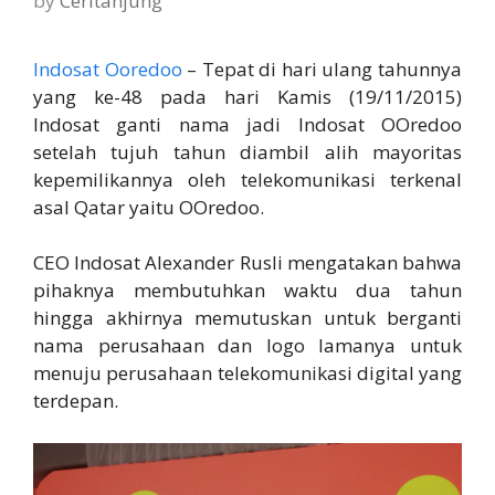
by
Ceritanjung
Indosat Ooredoo
– Tepat di hari ulang tahunnya
yang ke-48 pada hari Kamis (19/11/2015)
Indosat ganti nama jadi Indosat OOredoo
setelah tujuh tahun diambil alih mayoritas
kepemilikannya oleh telekomunikasi terkenal
asal Qatar yaitu OOredoo.
CEO Indosat Alexander Rusli mengatakan bahwa
pihaknya membutuhkan waktu dua tahun
hingga akhirnya memutuskan untuk berganti
nama perusahaan dan logo lamanya untuk
menuju perusahaan telekomunikasi digital yang
terdepan.