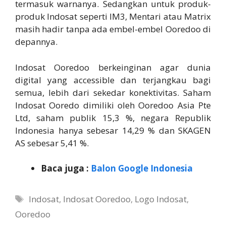
termasuk warnanya. Sedangkan untuk produk-
produk Indosat seperti IM3, Mentari atau Matrix
masih hadir tanpa ada embel-embel Ooredoo di
depannya.
Indosat Ooredoo berkeinginan agar dunia
digital yang accessible dan terjangkau bagi
semua, lebih dari sekedar konektivitas. Saham
Indosat Ooredo dimiliki oleh Ooredoo Asia Pte
Ltd, saham publik 15,3 %, negara Republik
Indonesia hanya sebesar 14,29 % dan SKAGEN
AS sebesar 5,41 %.
Baca juga :
Balon Google Indonesia
Tags
Indosat
,
Indosat Ooredoo
,
Logo Indosat
,
Ooredoo