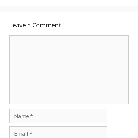
Leave a Comment
Comment
Name
Email