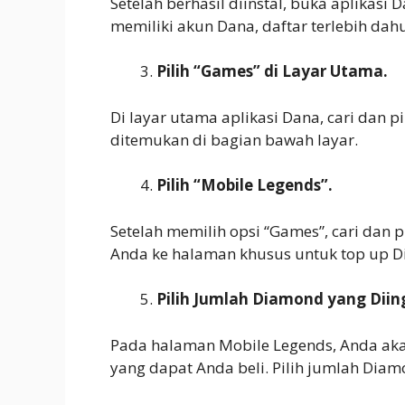
Setelah berhasil diinstal, buka aplikas
memiliki akun Dana, daftar terlebih da
Pilih “Games” di Layar Utama.
Di layar utama aplikasi Dana, cari dan pi
ditemukan di bagian bawah layar.
Pilih “Mobile Legends”.
Setelah memilih opsi “Games”, cari dan 
Anda ke halaman khusus untuk top up 
Pilih Jumlah Diamond yang Diin
Pada halaman Mobile Legends, Anda aka
yang dapat Anda beli. Pilih jumlah Dia