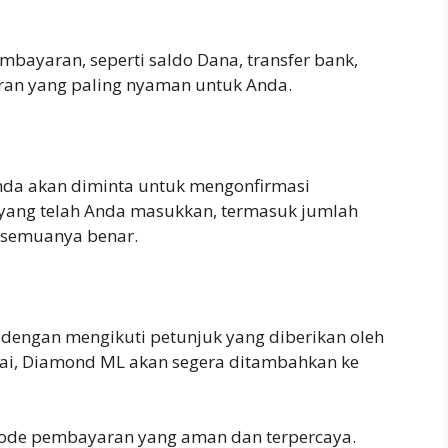
ayaran, seperti saldo Dana, transfer bank,
aran yang paling nyaman untuk Anda.
nda akan diminta untuk mengonfirmasi
 yang telah Anda masukkan, termasuk jumlah
n semuanya benar.
 dengan mengikuti petunjuk yang diberikan oleh
sai, Diamond ML akan segera ditambahkan ke
tode pembayaran yang aman dan terpercaya.