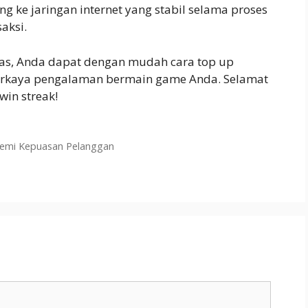
g ke jaringan internet yang stabil selama proses
aksi.
tas, Anda dapat dengan mudah cara top up
kaya pengalaman bermain game Anda. Selamat
in streak!
Demi Kepuasan Pelanggan