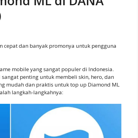
amond ML di DANA
)
n cepat dan banyak promonya untuk pengguna
game mobile yang sangat populer di Indonesia.
sangat penting untuk membeli skin, hero, dan
yang mudah dan praktis untuk top up Diamond ML
dalah langkah-langkahnya: