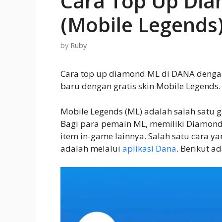
Cara Top Up Di
(Mobile Legends
by
Ruby
Cara top up diamond ML di DANA denga
baru dengan gratis skin Mobile Legends.
Mobile Legends (ML) adalah salah satu 
Bagi para pemain ML, memiliki Diamond 
item in-game lainnya. Salah satu cara 
adalah melalui
aplikasi Dana
. Berikut a