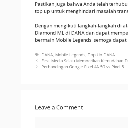
Pastikan juga bahwa Anda telah terhubun
top up untuk menghindari masalah trans
Dengan mengikuti langkah-langkah di a
Diamond ML di DANA dan dapat memper
bermain Mobile Legends, semoga dapat w
Tags
DANA
,
Mobile Legends
,
Top Up DANA
First Media Selalu Memberikan Kemudahan 
Perbandingan Google Pixel 4A 5G vs Pixel 5
Leave a Comment
Comment