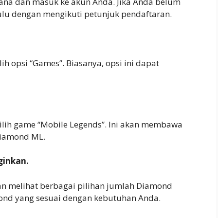
i Dana dan masuk ke akun Anda. Jika Anda belum
hulu dengan mengikuti petunjuk pendaftaran.
lih opsi “Games”. Biasanya, opsi ini dapat
pilih game “Mobile Legends”. Ini akan membawa
Diamond ML.
ginkan.
n melihat berbagai pilihan jumlah Diamond
mond yang sesuai dengan kebutuhan Anda.