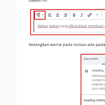
bawah ini:
Sedangkan warna pada tulisan ada pad