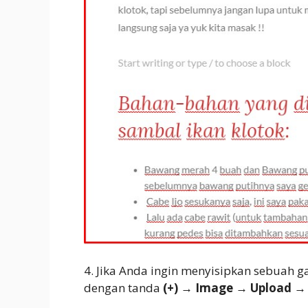
4. Jika Anda ingin menyisipkan sebuah ga
dengan tanda
(+) → Image → Upload →