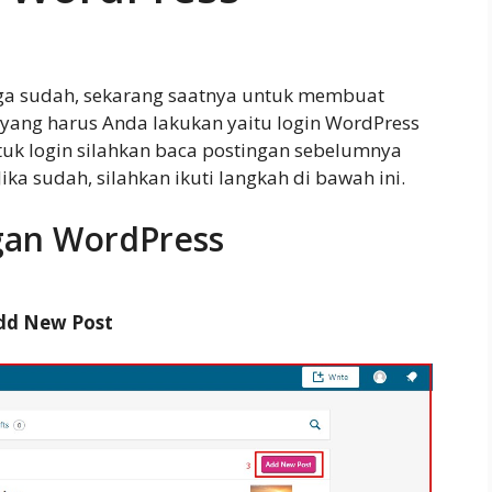
ga sudah, sekarang saatnya untuk membuat
 yang harus Anda lakukan yaitu login WordPress
ntuk login silahkan baca postingan sebelumnya
 Jika sudah, silahkan ikuti langkah di bawah ini.
gan WordPress
Add New Post