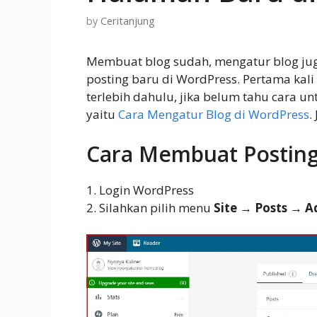
by
Ceritanjung
Membuat blog sudah, mengatur blog ju
posting baru di WordPress. Pertama kali
terlebih dahulu, jika belum tahu cara u
yaitu
Cara Mengatur Blog di WordPress
.
Cara Membuat Postin
1. Login WordPress
2. Silahkan pilih menu
Site → Posts → 