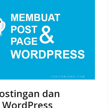
ostingan dan
i WordPress