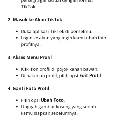
persegi agar sesuai dengan format
TikTok.
2. Masuk ke Akun TikTok
Buka aplikasi TikTok di ponselmu.
Login ke akun yang ingin kamu ubah foto
profilnya.
3. Akses Menu Profil
Klik ikon profil di pojok kanan bawah.
Di halaman profil, pilih opsi
Edit Profil
.
4. Ganti Foto Profil
Pilih opsi
Ubah Foto
.
Unggah gambar kosong yang sudah
kamu siapkan sebelumnya.