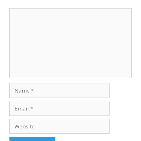
Comment
Name
Email
Website