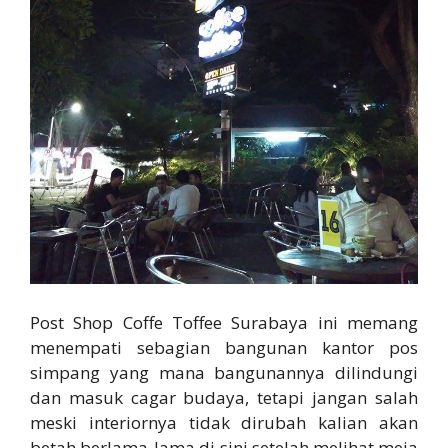
Post Shop Coffe Toffee Surabaya ini memang
menempati sebagian bangunan kantor pos
simpang yang mana bangunannya dilindungi
dan masuk cagar budaya, tetapi jangan salah
meski interiornya tidak dirubah kalian akan
betah berlama-lama di sini setelah melihat meja