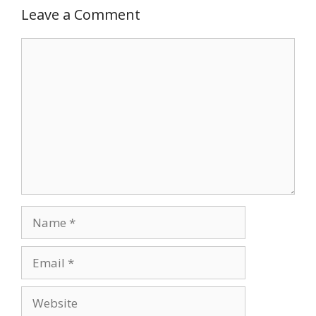
Leave a Comment
Comment
Name
Email
Website