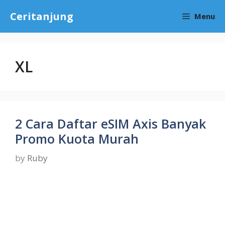
Skip
Ceritanjung
Menu
to
content
XL
2 Cara Daftar eSIM Axis Banyak
Promo Kuota Murah
by
Ruby