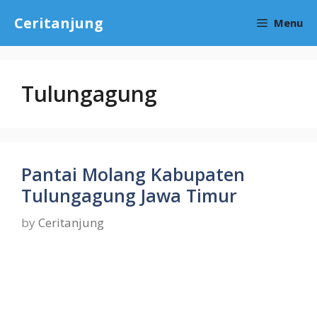
Skip
Ceritanjung
Menu
to
content
Tulungagung
Pantai Molang Kabupaten
Tulungagung Jawa Timur
by
Ceritanjung