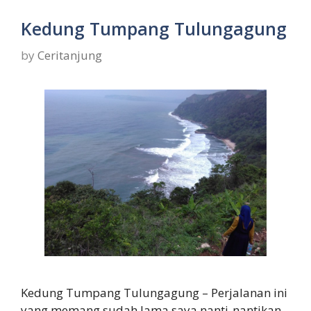
Kedung Tumpang Tulungagung
by
Ceritanjung
Kedung Tumpang Tulungagung – Perjalanan ini
yang memang sudah lama saya nanti-nantikan,