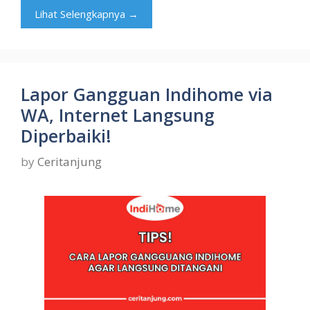
Lihat Selengkapnya →
Lapor Gangguan Indihome via
WA, Internet Langsung
Diperbaiki!
by
Ceritanjung