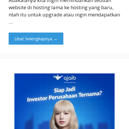
Adakalanya kita ingin memindahkan sebuah
website di hosting lama ke hosting yang baru,
ntah itu untuk upgrade atau ingin mendapatkan
…
Lihat Selengkapnya →