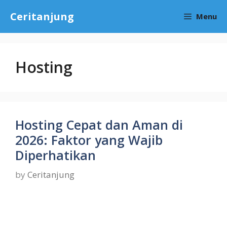
Skip
Ceritanjung
Menu
to
content
Hosting
Hosting Cepat dan Aman di
2026: Faktor yang Wajib
Diperhatikan
by
Ceritanjung