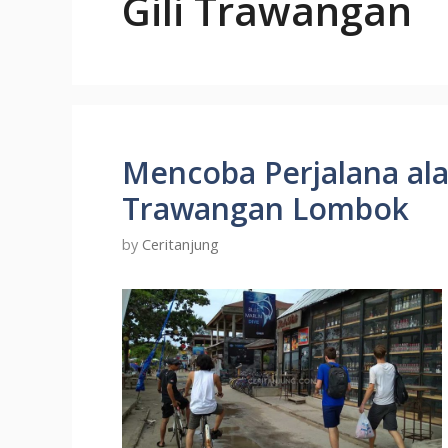
Gili Trawangan
Mencoba Perjalana ala
Trawangan Lombok
by
Ceritanjung