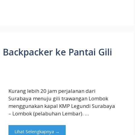
 Backpacker ke Pantai Gili
Kurang lebih 20 jam perjalanan dari
Surabaya menuju gili trawangan Lombok
menggunakan kapal KMP Legundi Surabaya
– Lombok (pelabuhan Lembar). …
Lihat Selengkapnya →