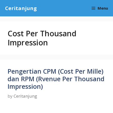
Skip
Ceritanjung
Menu
to
content
Cost Per Thousand
Impression
Pengertian CPM (Cost Per Mille)
dan RPM (Rvenue Per Thousand
Impression)
by
Ceritanjung