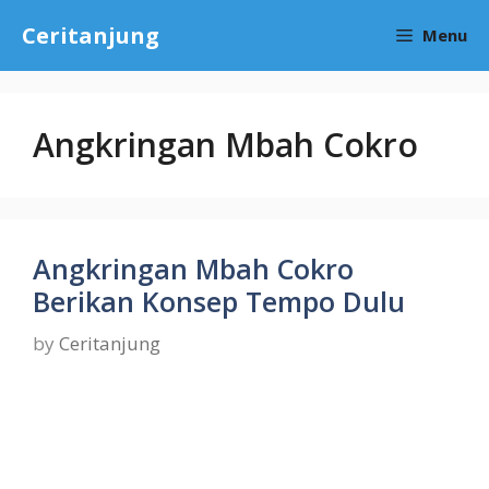
Skip
Ceritanjung
Menu
to
content
Angkringan Mbah Cokro
Angkringan Mbah Cokro
Berikan Konsep Tempo Dulu
by
Ceritanjung