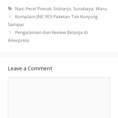
Tags
Nasi Pecel Pincuk
,
Sidoarjo
,
Surabaya
,
Waru
Komplain JNE YES Paketan Tak Kunjung
Sampai
Pengalaman dan Review Belanja di
Aliexpress
Leave a Comment
Comment