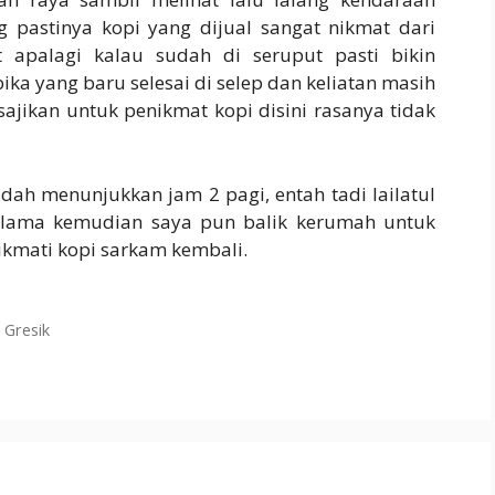
astinya kopi yang dijual sangat nikmat dari
 apalagi kalau sudah di seruput pasti bikin
bika yang baru selesai di selep dan keliatan masih
ajikan untuk penikmat kopi disini rasanya tidak
dah menunjukkan jam 2 pagi, entah tadi lailatul
k lama kemudian saya pun balik kerumah untuk
nikmati kopi sarkam kembali.
 Gresik