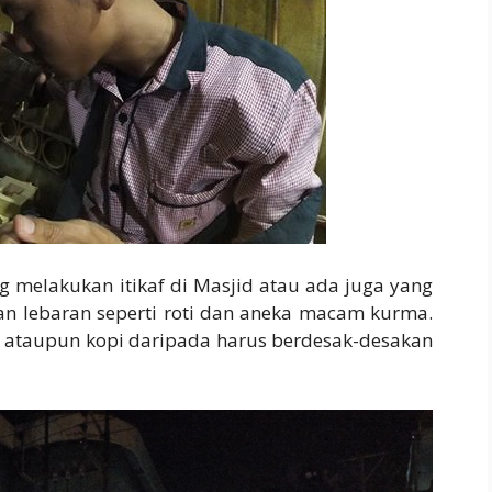
 melakukan itikaf di Masjid atau ada juga yang
n lebaran seperti roti dan aneka macam kurma.
n ataupun kopi daripada harus berdesak-desakan