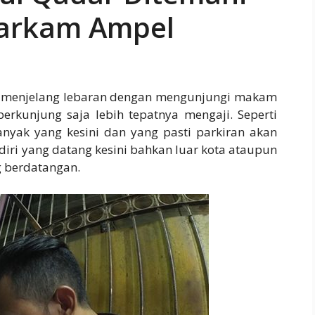
Sarkam Ampel
ka menjelang lebaran dengan mengunjungi makam
rkunjung saja lebih tepatnya mengaji. Seperti
yak yang kesini dan yang pasti parkiran akan
iri yang datang kesini bahkan luar kota ataupun
 berdatangan.