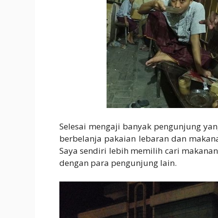
Selesai mengaji banyak pengunjung yang
berbelanja pakaian lebaran dan makana
Saya sendiri lebih memilih cari makana
dengan para pengunjung lain.