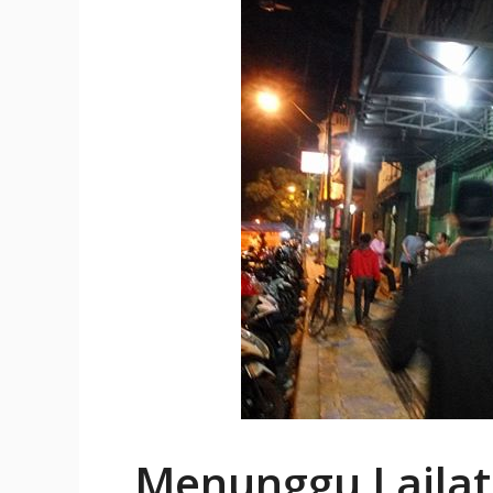
Menunggu Lailat