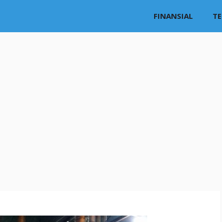
FINANSIAL
T