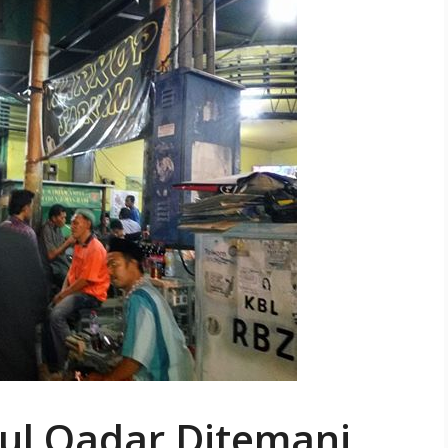
ul Qadar Ditemani