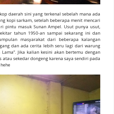
kop daerah sini yang terkenal sebelah mana ada
ng kopi sarkam, setelah beberapa menit mencari
ari pintu masuk Sunan Ampel. Usut punya usut,
sekitar tahun 1950-an sampai sekarang ini dan
umpulan masyarakat dari beberapa kalangan
ang dan ada cerita lebih seru lagi dari warung
 Lama”. Jika kalian kesini akan bertemu dengan
s atau sekedar dongeng karena saya sendiri pada
 hehe