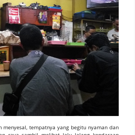
kan menyesal, tempatnya yang begitu nyaman dan
an raya sambil melihat lalu lalang kendaraan