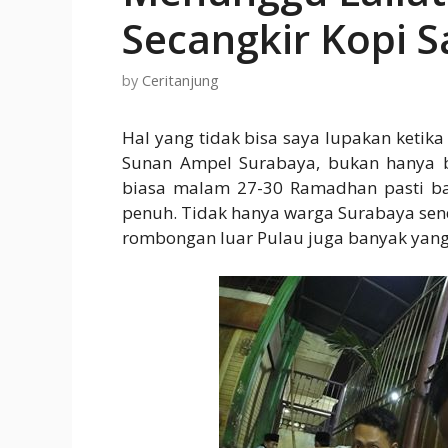
Secangkir Kopi 
by
Ceritanjung
Hal yang tidak bisa saya lupakan keti
Sunan Ampel Surabaya, bukan hanya be
biasa malam 27-30 Ramadhan pasti ban
penuh. Tidak hanya warga Surabaya send
rombongan luar Pulau juga banyak yang