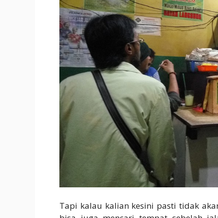
Tapi kalau kalian kesini pasti tidak a
bisa juga mencari tempat sebelah jal