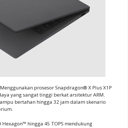
C Menggunakan prosesor Snapdragon® X Plus X1P
daya yang sangat tinggi berkat arsitektur ARM.
mampu bertahan hingga 32 jam dalam skenario
orium.
® Hexagon™ hingga 45 TOPS mendukung