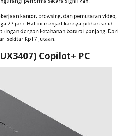
ngurangi performa secara signifikan.
kerjaan kantor, browsing, dan pemutaran video,
ga 22 jam. Hal ini menjadikannya pilihan solid
ringan dengan ketahanan baterai panjang. Dari
ari sekitar Rp17 jutaan.
UX3407) Copilot+ PC