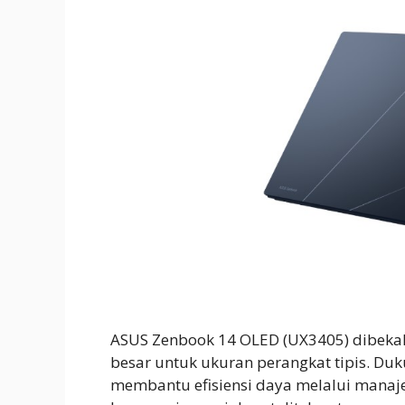
ASUS Zenbook 14 OLED (UX3405) dibekal
besar untuk ukuran perangkat tipis. Duk
membantu efisiensi daya melalui manaj