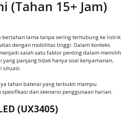
ni (Tahan 15+ Jam)
ertahan lama tanpa sering terhubung ke listrik
itas dengan mobilitas tinggi. Dalam konteks
enjadi salah satu faktor penting dalam memilih
ai yang panjang tidak hanya soal kenyamanan,
 situasi.
daya tahan baterai yang terbukti mampu
 spesifikasi dan skenario penggunaan harian.
LED (UX3405)