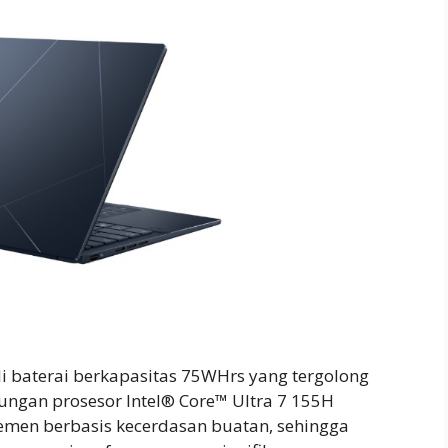
i baterai berkapasitas 75WHrs yang tergolong
ungan prosesor Intel® Core™ Ultra 7 155H
emen berbasis kecerdasan buatan, sehingga