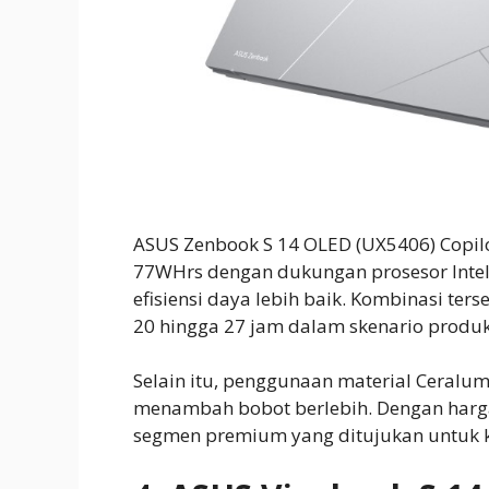
ASUS Zenbook S 14 OLED (UX5406) Copi
77WHrs dengan dukungan prosesor Intel
efisiensi daya lebih baik. Kombinasi ter
20 hingga 27 jam dalam skenario produkt
Selain itu, penggunaan material Ceral
menambah bobot berlebih. Dengan harga 
segmen premium yang ditujukan untuk ke