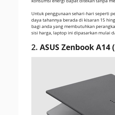
konsumsi energi dapat ditekan tanpa me
Untuk penggunaan sehari-hari seperti pe
daya tahannya berada di kisaran 15 hing
bagi anda yang membutuhkan perangkat 
sisi harga, laptop ini dipasarkan mulai d
2.
ASUS Zenbook A14 (