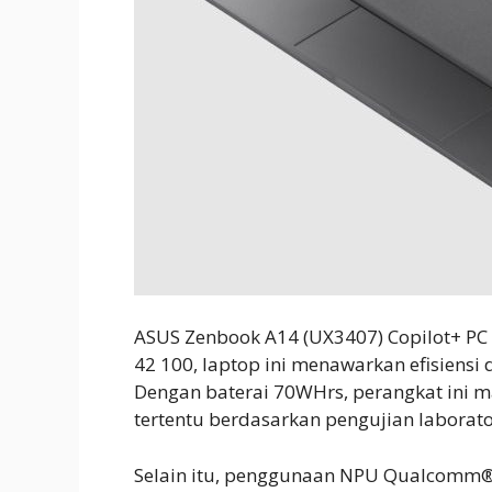
ASUS Zenbook A14 (UX3407) Copilot+ P
42 100, laptop ini menawarkan efisiensi 
Dengan baterai 70WHrs, perangkat ini 
tertentu berdasarkan pengujian laborat
Selain itu, penggunaan NPU Qualcomm