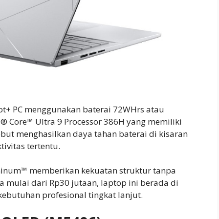
lot+ PC menggunakan baterai 72WHrs atau
® Core™ Ultra 9 Processor 386H yang memiliki
sebut menghasilkan daya tahan baterai di kisaran
ivitas tertentu.
uminum™ memberikan kekuatan struktur tanpa
mulai dari Rp30 jutaan, laptop ini berada di
butuhan profesional tingkat lanjut.