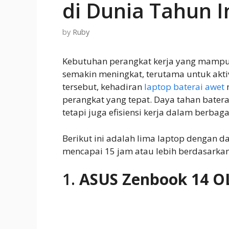
di Dunia Tahun I
by
Ruby
Kebutuhan perangkat kerja yang mampu b
semakin meningkat, terutama untuk aktiv
tersebut, kehadiran
laptop baterai awet
m
perangkat yang tepat. Daya tahan bater
tetapi juga efisiensi kerja dalam berbagai
Berikut ini adalah lima laptop dengan 
mencapai 15 jam atau lebih berdasarkan
1.
ASUS Zenbook 14 O