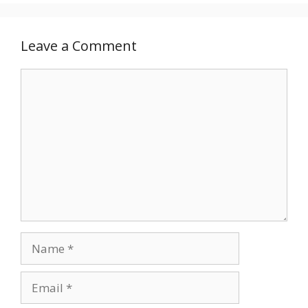
Leave a Comment
Comment
Name
Email