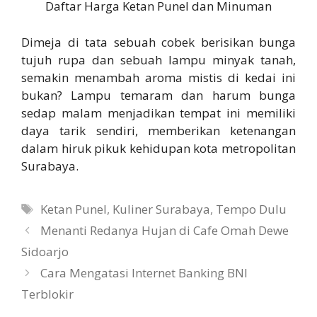
Daftar Harga Ketan Punel dan Minuman
Dimeja di tata sebuah cobek berisikan bunga
tujuh rupa dan sebuah lampu minyak tanah,
semakin menambah aroma mistis di kedai ini
bukan? Lampu temaram dan harum bunga
sedap malam menjadikan tempat ini memiliki
daya tarik sendiri, memberikan ketenangan
dalam hiruk pikuk kehidupan kota metropolitan
Surabaya.
Tags
Ketan Punel
,
Kuliner Surabaya
,
Tempo Dulu
Menanti Redanya Hujan di Cafe Omah Dewe
Sidoarjo
Cara Mengatasi Internet Banking BNI
Terblokir