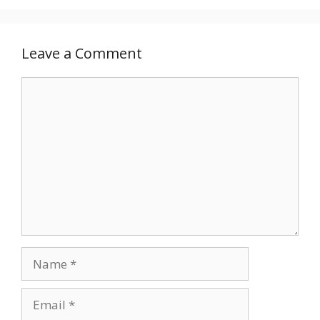
Leave a Comment
Comment
Name
Email