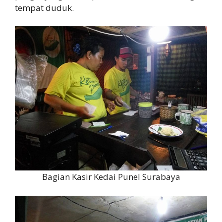
tempat duduk.
Bagian Kasir Kedai Punel Surabaya