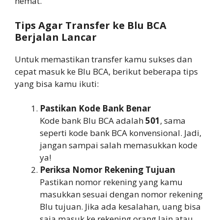
hemat.
Tips Agar Transfer ke Blu BCA
Berjalan Lancar
Untuk memastikan transfer kamu sukses dan
cepat masuk ke Blu BCA, berikut beberapa tips
yang bisa kamu ikuti:
Pastikan Kode Bank Benar
Kode bank Blu BCA adalah
501
, sama
seperti kode bank BCA konvensional. Jadi,
jangan sampai salah memasukkan kode
ya!
Periksa Nomor Rekening Tujuan
Pastikan nomor rekening yang kamu
masukkan sesuai dengan nomor rekening
Blu tujuan. Jika ada kesalahan, uang bisa
saja masuk ke rekening orang lain atau