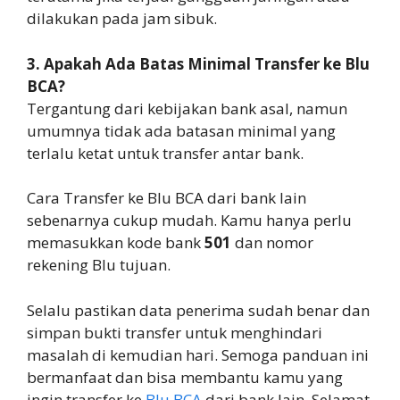
dilakukan pada jam sibuk.
3. Apakah Ada Batas Minimal Transfer ke Blu
BCA?
Tergantung dari kebijakan bank asal, namun
umumnya tidak ada batasan minimal yang
terlalu ketat untuk transfer antar bank.
Cara Transfer ke Blu BCA dari bank lain
sebenarnya cukup mudah. Kamu hanya perlu
memasukkan kode bank
501
dan nomor
rekening Blu tujuan.
Selalu pastikan data penerima sudah benar dan
simpan bukti transfer untuk menghindari
masalah di kemudian hari. Semoga panduan ini
bermanfaat dan bisa membantu kamu yang
ingin transfer ke
Blu BCA
dari bank lain. Selamat