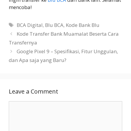
mencoba!
Tags
BCA Digital
,
Blu BCA
,
Kode Bank Blu
Kode Transfer Bank Muamalat Beserta Cara
Transfernya
Google Pixel 9 – Spesifikasi, Fitur Unggulan,
dan Apa saja yang Baru?
Leave a Comment
Comment