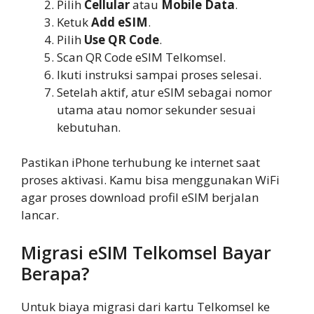
Pilih
Cellular
atau
Mobile Data
.
Ketuk
Add eSIM
.
Pilih
Use QR Code
.
Scan QR Code eSIM Telkomsel.
Ikuti instruksi sampai proses selesai.
Setelah aktif, atur eSIM sebagai nomor
utama atau nomor sekunder sesuai
kebutuhan.
Pastikan iPhone terhubung ke internet saat
proses aktivasi. Kamu bisa menggunakan WiFi
agar proses download profil eSIM berjalan
lancar.
Migrasi eSIM Telkomsel Bayar
Berapa?
Untuk biaya migrasi dari kartu Telkomsel ke