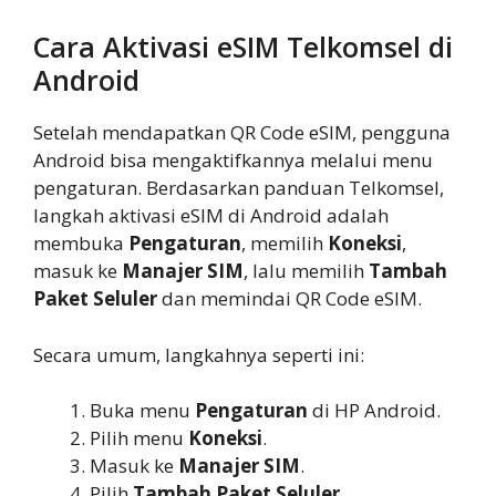
Cara Aktivasi eSIM Telkomsel di
Android
Setelah mendapatkan QR Code eSIM, pengguna
Android bisa mengaktifkannya melalui menu
pengaturan. Berdasarkan panduan Telkomsel,
langkah aktivasi eSIM di Android adalah
membuka
Pengaturan
, memilih
Koneksi
,
masuk ke
Manajer SIM
, lalu memilih
Tambah
Paket Seluler
dan memindai QR Code eSIM.
Secara umum, langkahnya seperti ini:
Buka menu
Pengaturan
di HP Android.
Pilih menu
Koneksi
.
Masuk ke
Manajer SIM
.
Pilih
Tambah Paket Seluler
.