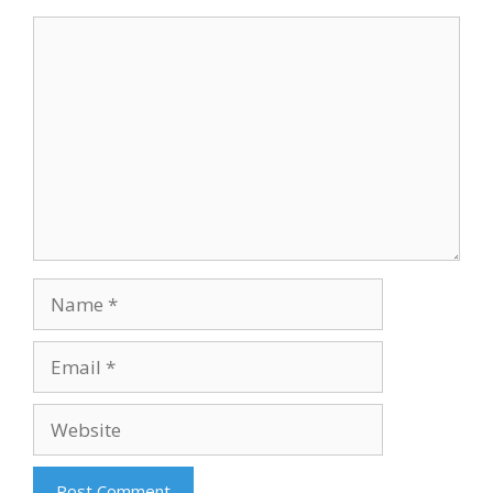
Comment
Name
Email
Website