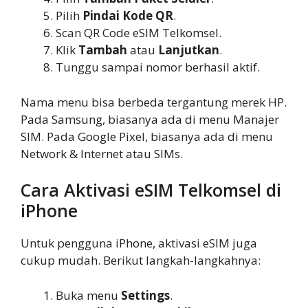
Pilih
Pindai Kode QR
.
Scan QR Code eSIM Telkomsel.
Klik
Tambah
atau
Lanjutkan
.
Tunggu sampai nomor berhasil aktif.
Nama menu bisa berbeda tergantung merek HP.
Pada Samsung, biasanya ada di menu Manajer
SIM. Pada Google Pixel, biasanya ada di menu
Network & Internet atau SIMs.
Cara Aktivasi eSIM Telkomsel di
iPhone
Untuk pengguna iPhone, aktivasi eSIM juga
cukup mudah. Berikut langkah-langkahnya:
Buka menu
Settings
.